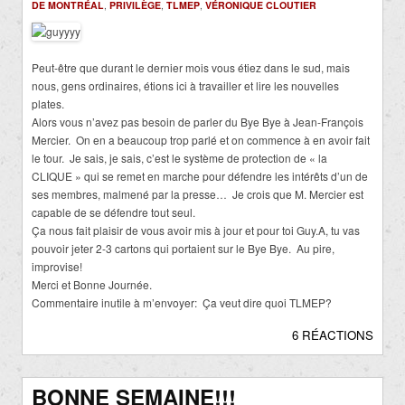
DE MONTRÉAL
,
PRIVILÈGE
,
TLMEP
,
VÉRONIQUE CLOUTIER
Peut-être que durant le dernier mois vous étiez dans le sud, mais
nous, gens ordinaires, étions ici à travailler et lire les nouvelles
plates.
Alors vous n’avez pas besoin de parler du Bye Bye à Jean-François
Mercier. On en a beaucoup trop parlé et on commence à en avoir fait
le tour. Je sais, je sais, c’est le système de protection de « la
CLIQUE » qui se remet en marche pour défendre les intérêts d’un de
ses membres, malmené par la presse… Je crois que M. Mercier est
capable de se défendre tout seul.
Ça nous fait plaisir de vous avoir mis à jour et pour toi Guy.A, tu vas
pouvoir jeter 2-3 cartons qui portaient sur le Bye Bye. Au pire,
improvise!
Merci et Bonne Journée.
Commentaire inutile à m’envoyer: Ça veut dire quoi TLMEP?
6 RÉACTIONS
BONNE SEMAINE!!!