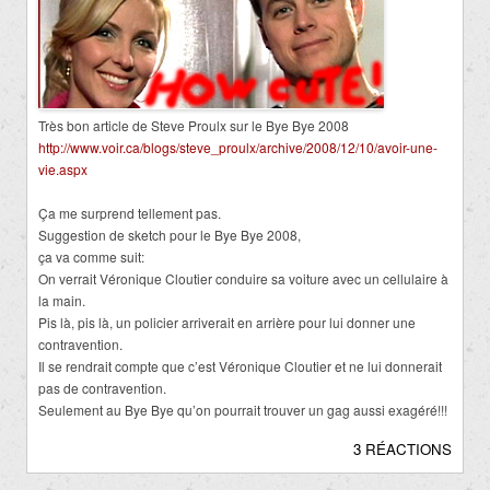
Très bon article de Steve Proulx sur le Bye Bye 2008
http://www.voir.ca/blogs/steve_proulx/archive/2008/12/10/avoir-une-
vie.aspx
Ça me surprend tellement pas.
Suggestion de sketch pour le Bye Bye 2008,
ça va comme suit:
On verrait Véronique Cloutier conduire sa voiture avec un cellulaire à
la main.
Pis là, pis là, un policier arriverait en arrière pour lui donner une
contravention.
Il se rendrait compte que c’est Véronique Cloutier et ne lui donnerait
pas de contravention.
Seulement au Bye Bye qu’on pourrait trouver un gag aussi exagéré!!!
3 RÉACTIONS