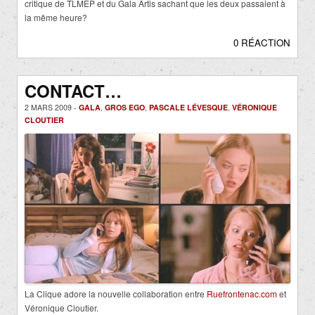
critique de TLMEP et du Gala Artis sachant que les deux passaient à
la même heure?
0 RÉACTION
CONTACT…
2 MARS 2009 -
GALA
,
GROS EGO
,
PASCALE LÉVESQUE
,
VÉRONIQUE
CLOUTIER
La Clique adore la nouvelle collaboration entre
Ruefrontenac.com
et
Véronique Cloutier.