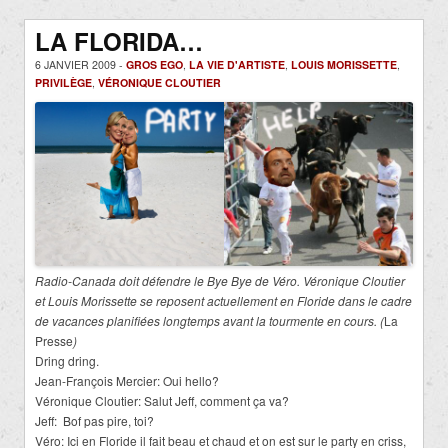
LA FLORIDA…
6 JANVIER 2009 -
GROS EGO
,
LA VIE D'ARTISTE
,
LOUIS MORISSETTE
,
PRIVILÈGE
,
VÉRONIQUE CLOUTIER
Radio-Canada doit défendre le Bye Bye de Véro. Véronique Cloutier
et Louis Morissette se reposent actuellement en Floride dans le cadre
de vacances planifiées longtemps avant la tourmente en cours. (
La
Presse
)
Dring dring.
Jean-François Mercier: Oui hello?
Véronique Cloutier: Salut Jeff, comment ça va?
Jeff: Bof pas pire, toi?
Véro: Ici en Floride il fait beau et chaud et on est sur le party en criss,