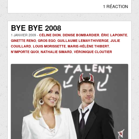
1 RÉACTION
BYE BYE 2008
1 JANVIER 2009 -
CÉLINE DION
,
DENISE BOMBARDIER
,
ÉRIC LAPOINTE
,
GINETTE RENO
,
GROS EGO
,
GUILLAUME LEMAY-THIVIERGE
,
JULIE
COUILLARD
,
LOUIS MORISSETTE
,
MARIE-HÉLÈNE THIBERT
,
N'IMPORTE QUOI
,
NATHALIE SIMARD
,
VÉRONIQUE CLOUTIER